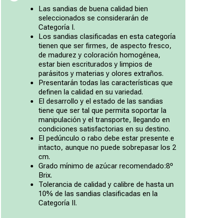
Las sandias de buena calidad bien
seleccionados se considerarán de
Categoría I.
Los sandias clasificadas en esta categoría
tienen que ser firmes, de aspecto fresco,
de madurez y coloración homogénea,
estar bien escriturados y limpios de
parásitos y materias y olores extraños.
Presentarán todas las características que
definen la calidad en su variedad.
El desarrollo y el estado de las sandias
tiene que ser tal que permita soportar la
manipulación y el transporte, llegando en
condiciones satisfactorias en su destino.
El pedúnculo o rabo debe estar presente e
intacto, aunque no puede sobrepasar los 2
cm.
Grado mínimo de azúcar recomendado:8º
Brix.
Tolerancia de calidad y calibre de hasta un
10% de las sandias clasificadas en la
Categoría II.