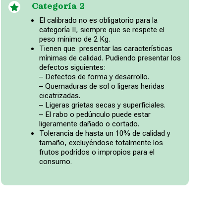
Categoría 2

El calibrado no es obligatorio para la
categoría II, siempre que se respete el
peso mínimo de 2 Kg.
Tienen que presentar las características
mínimas de calidad. Pudiendo presentar los
defectos siguientes:
– Defectos de forma y desarrollo.
– Quemaduras de sol o ligeras heridas
cicatrizadas.
– Ligeras grietas secas y superficiales.
– El rabo o pedúnculo puede estar
ligeramente dañado o cortado.
Tolerancia de hasta un 10% de calidad y
tamaño, excluyéndose totalmente los
frutos podridos o impropios para el
consumo.