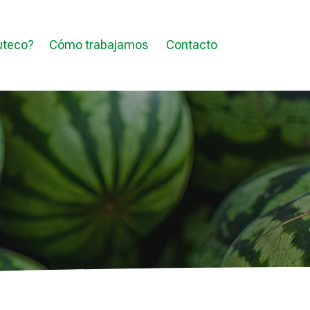
uteco?
Cómo trabajamos
Contacto