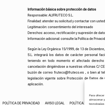
Información básica sobre protección de datos
Responsable: ALIFRUTECO S.L.
Finalidad: atender su solicitud y contactar con usted
Legitimación: consentimiento del interesado
Derechos: acceso, rectificación y supresión de dat
Información adicional: consulte la Política de Privaci
Según la Ley Orgánica 15/1999, de 13 de Diciembre
S.L. integrará los datos de carácter personal fac
teniendo en todo momento el afectado derecho 
cancelación dirigiéndose a nuestras oficinas C/ CE
buzón de correo fruteco@fruteco.es , o bien al tel
legislación vigente sobre Protección de Datos d
aplicación.
Para ofrecer
almacenar y/
POLÍTICA DE PRIVACIDAD
AVISO LEGAL
POLÍTICA DE COOKIES
tecnologías