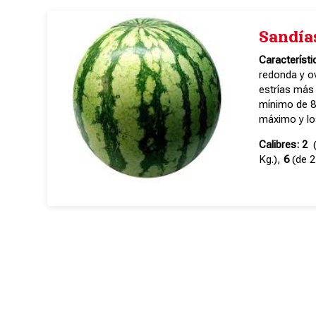
Sandía
Característi
redonda y o
estrías más 
mínimo de 8º
máximo y lo
Calibres: 2
(
Kg.),
6
(de 2