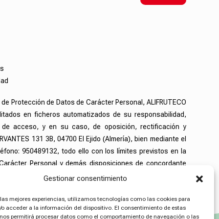
os
dad
, de Protección de Datos de Carácter Personal, ALIFRUTECO
ilitados en ficheros automatizados de su responsabilidad,
de acceso, y en su caso, de oposición, rectificación y
RVANTES 131 3B, 04700 El Ejido (Almería), bien mediante el
éfono: 950489132, todo ello con los límites previstos en la
e Carácter Personal y demás disposiciones de concordante
Gestionar consentimiento
 las mejores experiencias, utilizamos tecnologías como las cookies para
o acceder a la información del dispositivo. El consentimiento de estas
 nos permitirá procesar datos como el comportamiento de navegación o las