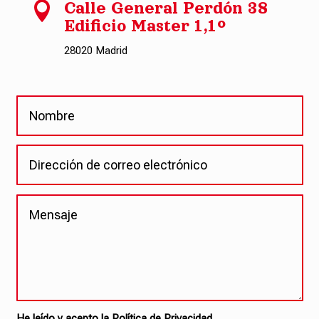

Calle General Perdón 38
Edificio Master 1,1º
28020 Madrid
He leído y acepto la Política de Privacidad