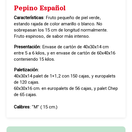
Pepino Español
Características
: Fruto pequeño de piel verde,
estando rajada de color amarillo o blanco. No
sobrepasan los 15 cm de longitud normalmente.
Fruto espinoso, de sabor más intenso.
Presentación
: Envase de cartón de 40x30x14 cm
entre 5 a 6 kilos, y en envase de cartón de 60x40x16
conteniendo 15 kilos.
Paletización
:
40x30x14 palet de 1×1,2 con 150 cajas, y europalets
de 120 cajas.
60x30x16 cm. en europalets de 56 cajas, y palet Chep
de 65 cajas.
Calibres
: “M” ( 15 cm.)