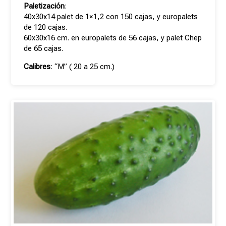
Paletización
:
40x30x14 palet de 1×1,2 con 150 cajas, y europalets
de 120 cajas.
60x30x16 cm. en europalets de 56 cajas, y palet Chep
de 65 cajas.
Calibres
: “M” ( 20 a 25 cm.)