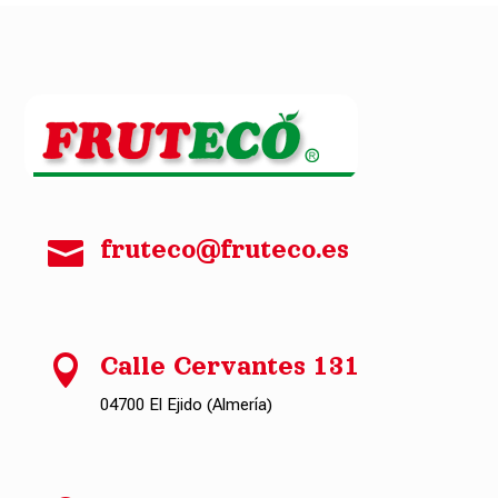

fruteco@fruteco.es

Calle Cervantes 131
04700 El Ejido (Almería)