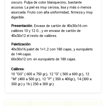
oscuro. Pulpa de color blanquecino, bastante
acuosa. La piel es muy cerosa, lisa y más o menos
asurcada. Fruto con alta uniformidad, firmeza y muy
digerible.
Presentación
: Envase de cartón de 40x30x16 cm
calibres 10 y 12 G , y en envase de cartón de
40x30x12 el resto de calibres.
Paletización
:
40x30x16 palet de 1×1,2 con 180 cajas, y europalets
de 144 cajas.
60x30x12 cm. en europalets de 180 cajas.
Calibres
:
10 “GG” ( 600 a 750 gr.), 12 “G” ( 500 a 600 gr.), 12
“M” (400 a 500 gr.), 12 “P” ( 350 a 400gr.), 14 (300 a
350 gr.) y 16 ( 250 a 300 gr.).