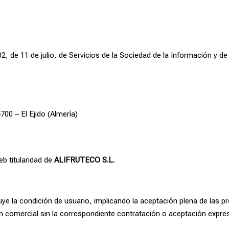
02, de 11 de julio, de Servicios de la Sociedad de la Información y 
700 – El Ejido (Almería)
eb titularidad de
ALIFRUTECO S.L.
uye la condición de usuario, implicando la aceptación plena de las 
ón comercial sin la correspondiente contratación o aceptación expre