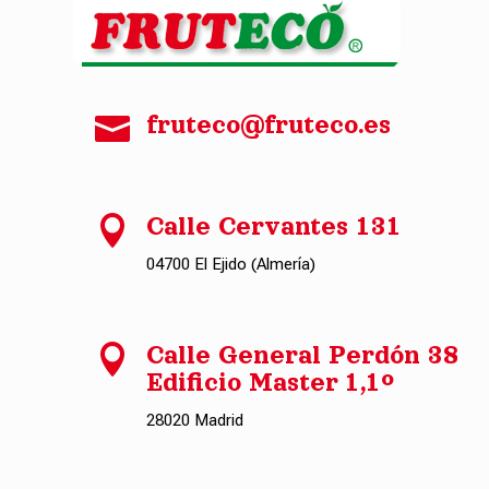

fruteco@fruteco.es

Calle Cervantes 131
04700 El Ejido (Almería)

Calle General Perdón 38
Edificio Master 1,1º
28020 Madrid