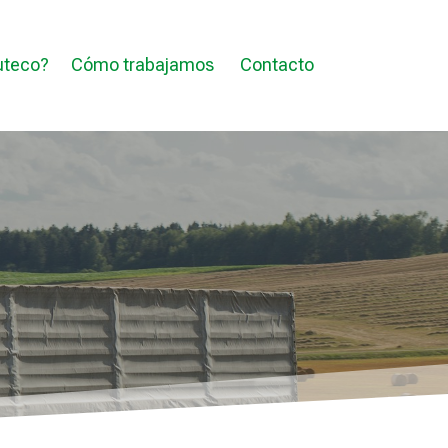
uteco?
Cómo trabajamos
Contacto