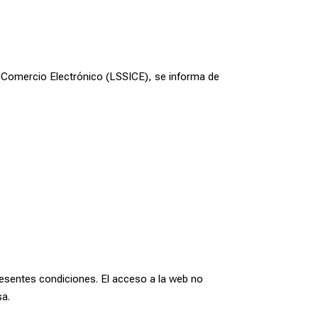
de Comercio Electrónico (LSSICE), se informa de
presentes condiciones. El acceso a la web no
sa.