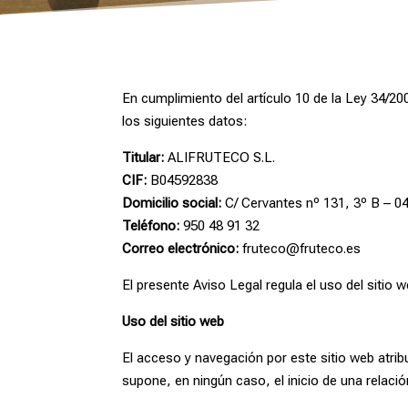
En cumplimiento del artículo 10 de la Ley 34/20
los siguientes datos:
Titular:
ALIFRUTECO S.L.
CIF:
B04592838
Domicilio social:
C/ Cervantes nº 131, 3º B – 04
Teléfono:
950 48 91 32
Correo electrónico:
fruteco@fruteco.es
El presente Aviso Legal regula el uso del sitio w
Uso del sitio web
El acceso y navegación por este sitio web atrib
supone, en ningún caso, el inicio de una relaci