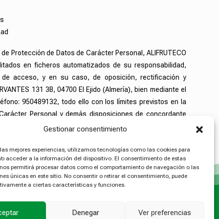
os
dad
, de Protección de Datos de Carácter Personal, ALIFRUTECO
ilitados en ficheros automatizados de su responsabilidad,
de acceso, y en su caso, de oposición, rectificación y
RVANTES 131 3B, 04700 El Ejido (Almería), bien mediante el
éfono: 950489132, todo ello con los límites previstos en la
e Carácter Personal y demás disposiciones de concordante
Gestionar consentimiento
 las mejores experiencias, utilizamos tecnologías como las cookies para
o acceder a la información del dispositivo. El consentimiento de estas
 nos permitirá procesar datos como el comportamiento de navegación o las
ones únicas en este sitio. No consentir o retirar el consentimiento, puede
tivamente a ciertas características y funciones.
ceptar
Denegar
Ver preferencias