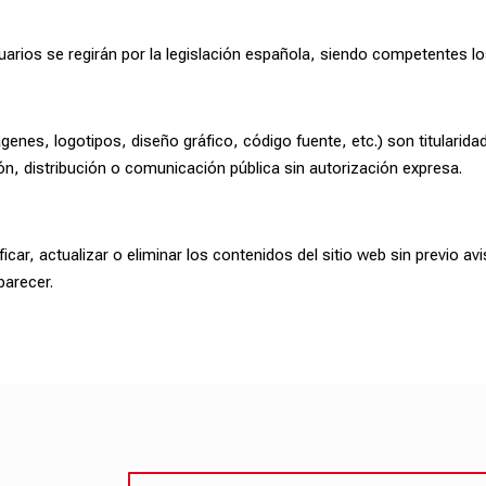
rios se regirán por la legislación española, siendo competentes los 
genes, logotipos, diseño gráfico, código fuente, etc.) son titulari
n, distribución o comunicación pública sin autorización expresa.
ar, actualizar o eliminar los contenidos del sitio web sin previo a
parecer.