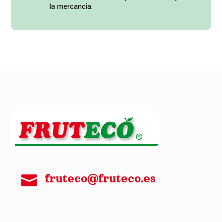
la mercancía.

fruteco@fruteco.es