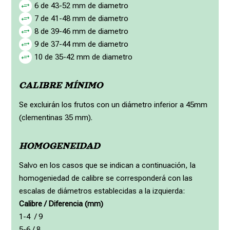
6 de 43-52 mm de diametro
+
7 de 41-48 mm de diametro
+
8 de 39-46 mm de diametro
+
9 de 37-44 mm de diametro
+
10 de 35-42 mm de diametro
+
CALIBRE MÍNIMO
Se excluirán los frutos con un diámetro inferior a 45mm
(clementinas 35 mm).
HOMOGENEIDAD
Salvo en los casos que se indican a continuación, la
homogeniedad de calibre se corresponderá con las
escalas de diámetros establecidas a la izquierda:
Calibre /
Diferencia (mm)
1-4 / 9
5-6 / 8