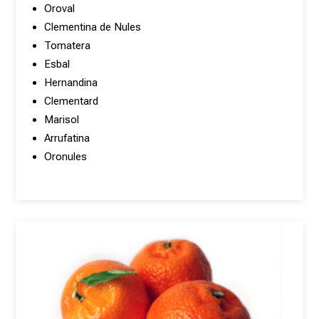
Oroval
Clementina de Nules
Tomatera
Esbal
Hernandina
Clementard
Marisol
Arrufatina
Oronules