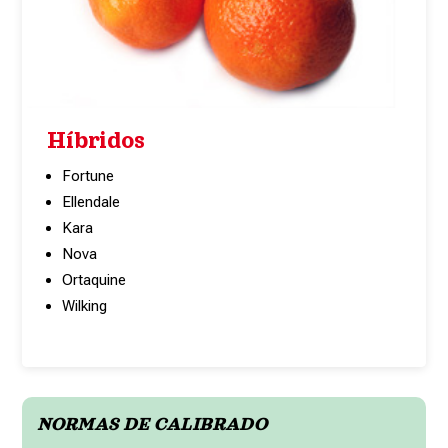
Híbridos
Fortune
Ellendale
Kara
Nova
Ortaquine
Wilking
NORMAS DE CALIBRADO