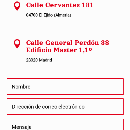

Calle Cervantes 131
04700 El Ejido (Almería)

Calle General Perdón 38
Edificio Master 1,1º
28020 Madrid