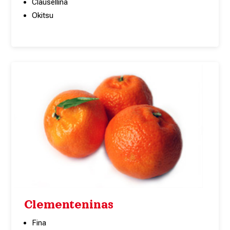
Clausellina
Okitsu
Clementeninas
Fina