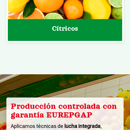
Cítricos
Producción controlada con
garantía EUREPGAP
Aplicamos técnicas de
lucha integrada
,