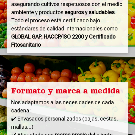
asegurando cultivos respetuosos con el medio
ambiente y productos
seguros y saludables
.
Todo el proceso está certificado bajo
estándares de calidad internacionales como
GLOBAL GAP, HACCP/ISO 2200 y Certificado
Fitosanitario
Formato y marca a medida
Nos adaptamos a las necesidades de cada
cadena:
✔️
Envasados personalizados (cajas, cestas,
mallas…)
✔️
Etiquetado con
marca propia
del cliente