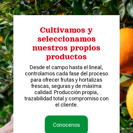
Cultivamos y
seleccionamos
nuestros propios
productos
Desde el campo hasta el lineal,
controlamos cada fase del proceso
para ofrecer frutas y hortalizas
frescas, seguras y de máxima
calidad. Producción propia,
trazabilidad total y compromiso con
el cliente.
Conocenos