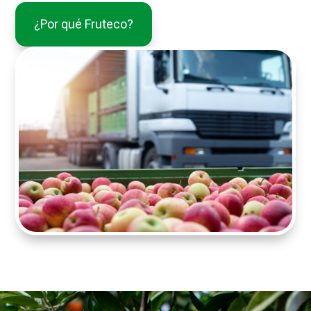
¿Por qué Fruteco?