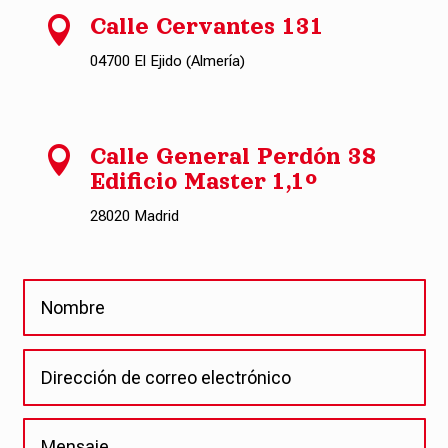

Calle Cervantes 131
04700 El Ejido (Almería)

Calle General Perdón 38
Edificio Master 1,1º
28020 Madrid